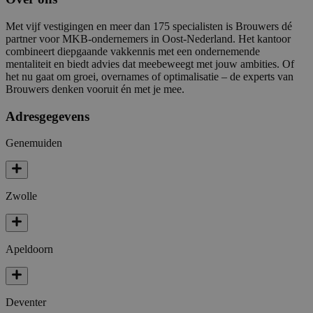
Met vijf vestigingen en meer dan 175 specialisten is Brouwers dé
partner voor MKB-ondernemers in Oost-Nederland. Het kantoor
combineert diepgaande vakkennis met een ondernemende
mentaliteit en biedt advies dat meebeweegt met jouw ambities. Of
het nu gaat om groei, overnames of optimalisatie – de experts van
Brouwers denken vooruit én met je mee.
Adresgegevens
Genemuiden
Zwolle
Apeldoorn
Deventer