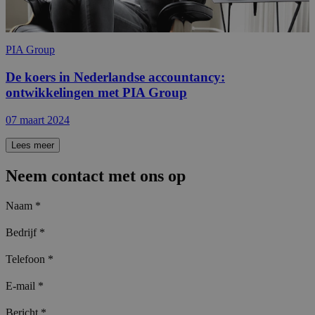
PIA Group
De koers in Nederlandse accountancy:
ontwikkelingen met PIA Group
07 maart 2024
Lees meer
Neem contact met ons op
Naam
*
Bedrijf
*
Telefoon
*
E-mail
*
Bericht
*