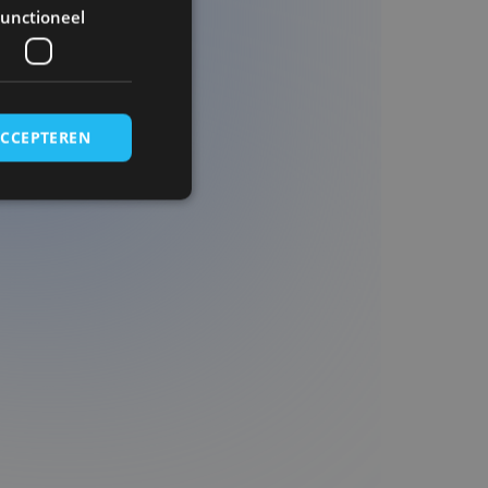
unctioneel
ACCEPTEREN