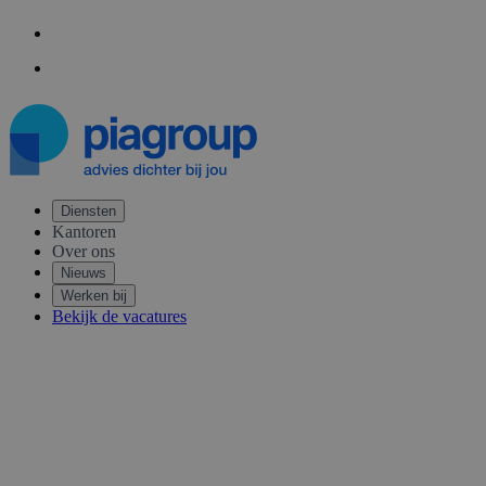
Contact
Aansluiten bij PIA
Diensten
Kantoren
Over ons
Nieuws
Werken bij
Bekijk de vacatures