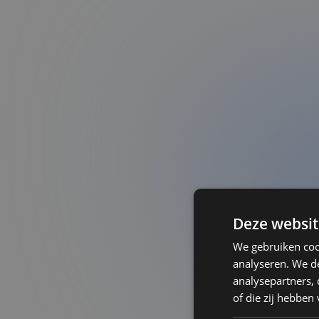
Deze websit
We gebruiken coo
analyseren. We de
analysepartners,
of die zij hebbe