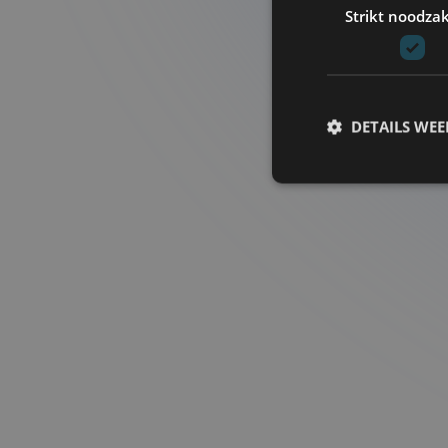
Strikt noodzak
DETAILS WE